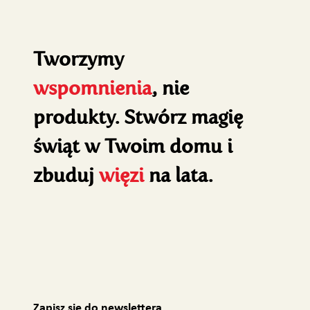
Tworzymy
wspomnienia
, nie
produkty. Stwórz magię
świąt w Twoim domu i
zbuduj
więzi
na lata.
Zapisz się do newslettera