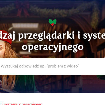
zaj przeglądarki i sys
operacyjnego
ki i systemu operacyjnego