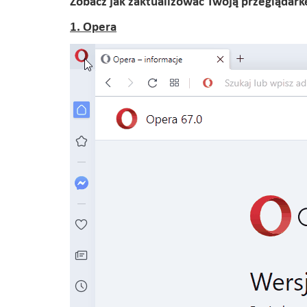
Zobacz jak zaktualizować Twoją przeglądark
1. Opera