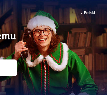
Polski
temu