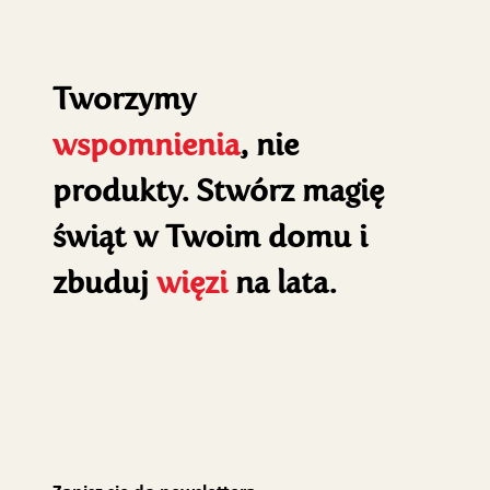
Tworzymy
wspomnienia
, nie
produkty. Stwórz magię
świąt w Twoim domu i
zbuduj
więzi
na lata.