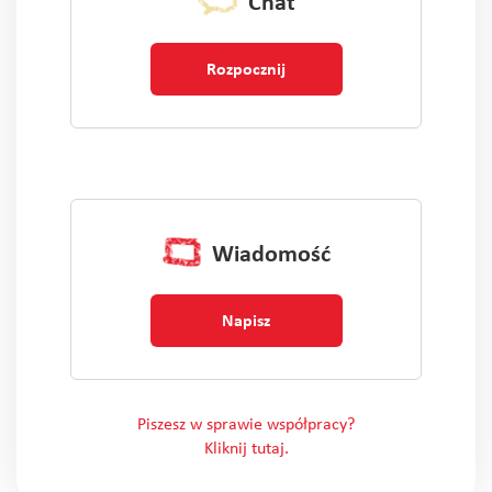
Chat
Rozpocznij
Wiadomość
Napisz
Piszesz w sprawie współpracy?
Kliknij tutaj.