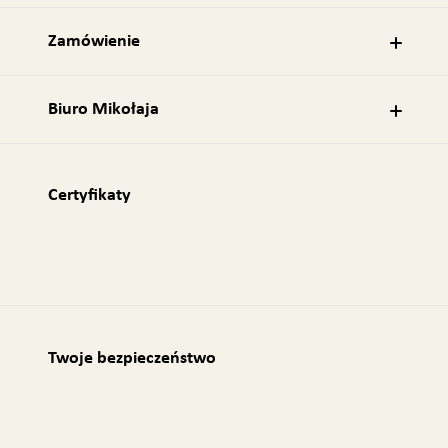
l
:
Zamówienie
Biuro Mikołaja
Certyfikaty
Twoje bezpieczeństwo