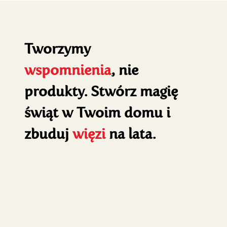
Tworzymy
wspomnienia
, nie
produkty. Stwórz magię
świąt w Twoim domu i
zbuduj
więzi
na lata.