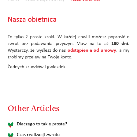
Nasza obietnica
To tylko 2 proste kroki. W każdej chwili możesz poprosić o
zwrot bez podawania przyczyn. Masz na to aż
180 dni
.
Wystarczy, że wyślesz do nas
odstąpienie od umowy
, a my
zrobimy przelew na Twoje konto.
Żadnych kruczków i gwiazdek.
Other Articles
Dlaczego to takie proste?
Czas realizacji zwrotu