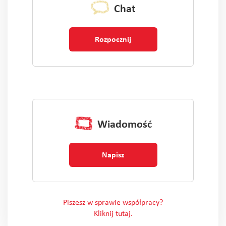
Chat
Rozpocznij
Wiadomość
Napisz
Piszesz w sprawie współpracy?
Kliknij tutaj.