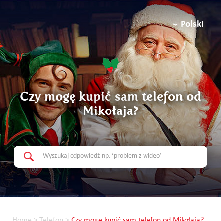
Polski
Czy mogę kupić sam telefon od
Mikołaja?
Home
>
Telefon
>
Czy mogę kupić sam telefon od Mikołaja?