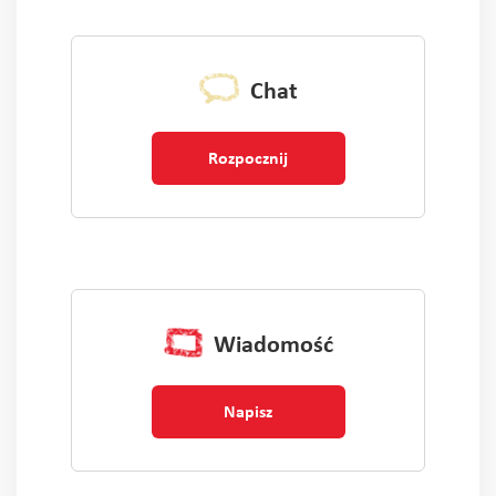
Chat
Rozpocznij
Wiadomość
Napisz