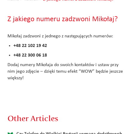
Z jakiego numeru zadzwoni Mikołaj?
Mikołaj zadzwoni z jednego z następujących numerów:
+48 22 102 19 42
+48 22 300 06 18
Dodaj numery Mikołaja do swoich kontaktów i ustaw przy
nim jego zdjęcie – dzięki temu efekt “WOW” będzie jeszcze
większy!
Other Articles
Czy Telefon do Wielkiej Brytanii wymaga dodatkowych