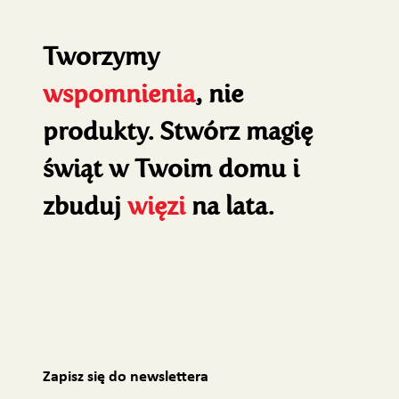
Tworzymy
wspomnienia
, nie
produkty. Stwórz magię
świąt w Twoim domu i
zbuduj
więzi
na lata.
Zapisz się do newslettera