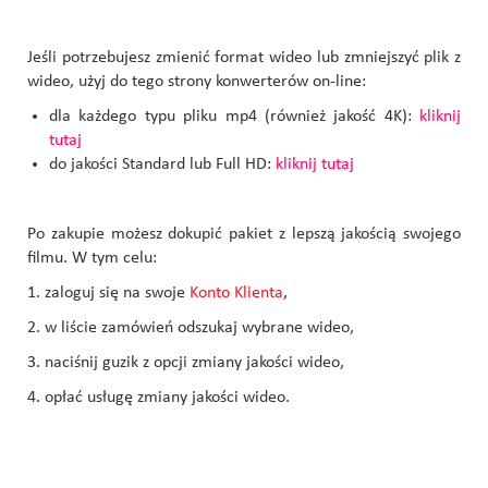
Jeśli potrzebujesz zmienić format wideo lub zmniejszyć plik z
wideo, użyj do tego strony konwerterów on-line:
dla każdego typu pliku mp4 (również jakość 4K):
kliknij
tutaj
do jakości Standard lub Full HD:
kliknij tutaj
Po zakupie możesz dokupić pakiet z lepszą jakością swojego
filmu. W tym celu:
1. zaloguj się na swoje
Konto Klienta
,
2. w liście zamówień odszukaj wybrane wideo,
3. naciśnij guzik z opcji zmiany jakości wideo,
4. opłać usługę zmiany jakości wideo.