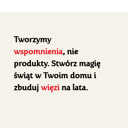
Tworzymy
wspomnienia
, nie
produkty. Stwórz magię
świąt w Twoim domu i
zbuduj
więzi
na lata.