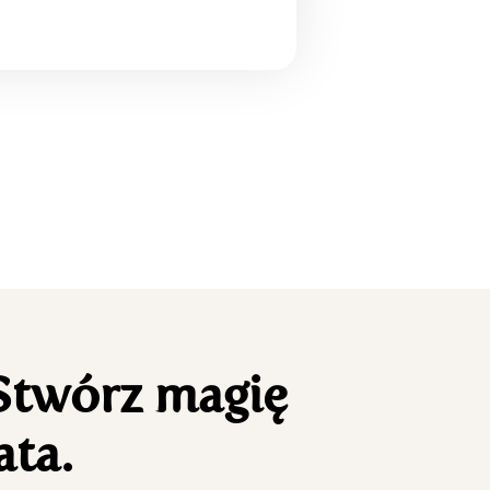
 Stwórz magię
ata.