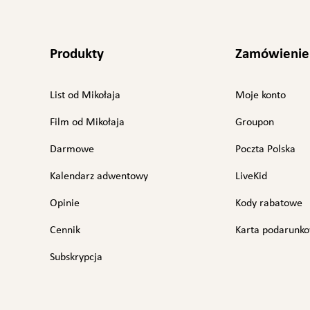
Produkty
Zamówienie
List od Mikołaja
Moje konto
Film od Mikołaja
Groupon
Darmowe
Poczta Polska
Kalendarz adwentowy
LiveKid
Opinie
Kody rabatowe
Cennik
Karta podarunk
Subskrypcja