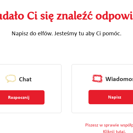
udało Ci się znaleźć odpowi
Napisz do elfów. Jesteśmy tu aby Ci pomóc.
Wiadomo
Chat
Napisz
Rozpocznij
Piszesz w sprawie współ
Kliknij tutaj.