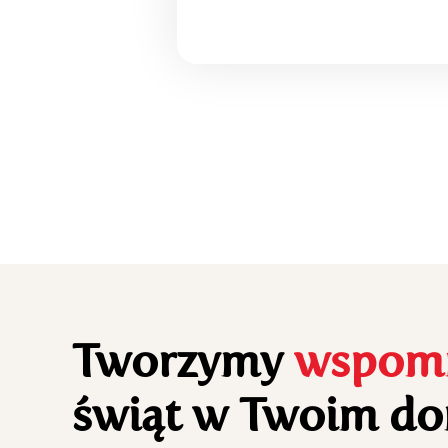
Tworzymy
wspomn
świąt w Twoim do